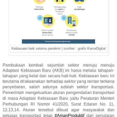
Kebiasaan baik selama pandemi | sumber : grafis KamaDigital
Pembukaan kembali sejumlah sektor menuju menuju
Adaptasi Kebiasaan Baru (AKB) ini harus melalui tahapan-
Kebiasaan baru ini 
tahapan yang ketat dan secara hati-hati.
terutama dilaksanakan terhadap sektor yang rentan terkena 
penyebaran, salah satunya adalah sektor 
transportasi. 
Pemerintah mengeluarkan aturan pengendalian transportasi
di masa Adaptasi Kebiasaan Baru yaitu Peraturan Menteri
Perhubungan RI Nomor 41/2020, Surat Edaran No. 11,
12,13,14. Aturan tersebut dibuat agar masyarakat dan
petugas transportasi tetap
#AmanProduktif
dari penularan