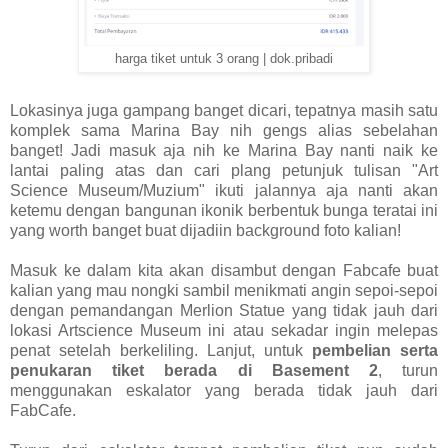
harga tiket untuk 3 orang | dok.pribadi
Lokasinya juga gampang banget dicari, tepatnya masih satu
komplek sama Marina Bay nih gengs alias sebelahan
banget! Jadi masuk aja nih ke Marina Bay nanti naik ke
lantai paling atas dan cari plang petunjuk tulisan "Art
Science Museum/Muzium" ikuti jalannya aja nanti akan
ketemu dengan bangunan ikonik berbentuk bunga teratai ini
yang worth banget buat dijadiin background foto kalian!
Masuk ke dalam kita akan disambut dengan Fabcafe buat
kalian yang mau nongki sambil menikmati angin sepoi-sepoi
dengan pemandangan Merlion Statue yang tidak jauh dari
lokasi Artscience Museum ini atau sekadar ingin melepas
penat setelah berkeliling. Lanjut, untuk
pembelian serta
penukaran tiket berada di Basement 2
, turun
menggunakan eskalator yang berada tidak jauh dari
FabCafe.