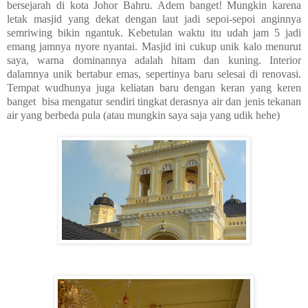
bersejarah di kota Johor Bahru. Adem banget! Mungkin karena
letak masjid yang dekat dengan laut jadi sepoi-sepoi anginnya
semriwing bikin ngantuk. Kebetulan waktu itu udah jam 5 jadi
emang jamnya nyore nyantai. Masjid ini cukup unik kalo menurut
saya, warna dominannya adalah hitam dan kuning. Interior
dalamnya unik bertabur emas, sepertinya baru selesai di renovasi.
Tempat wudhunya juga keliatan baru dengan keran yang keren
banget bisa mengatur sendiri tingkat derasnya air dan jenis tekanan
air yang berbeda pula (atau mungkin saya saja yang udik hehe)