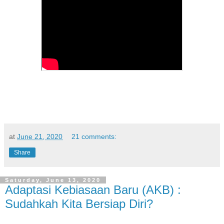
at
June 21, 2020
21 comments:
Share
Saturday, June 13, 2020
Adaptasi Kebiasaan Baru (AKB) :
Sudahkah Kita Bersiap Diri?