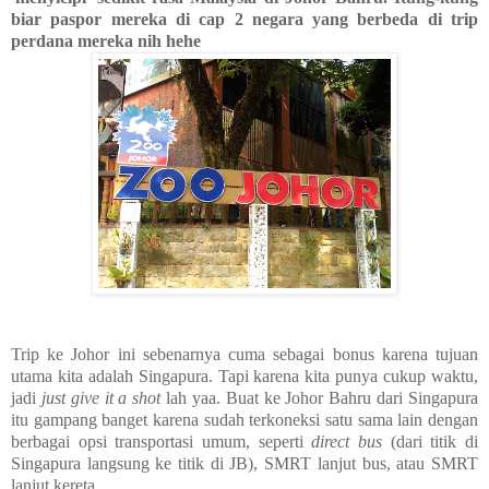
biar paspor mereka di cap 2 negara yang berbeda di trip
perdana mereka nih hehe
Trip ke Johor ini sebenarnya cuma sebagai bonus karena tujuan
utama kita adalah Singapura. Tapi karena kita punya cukup waktu,
jadi
just give it a shot
lah yaa. Buat ke Johor Bahru dari Singapura
itu gampang banget karena sudah terkoneksi satu sama lain dengan
berbagai opsi transportasi umum, seperti
direct bus
(dari titik di
Singapura langsung ke titik di JB), SMRT lanjut bus, atau SMRT
lanjut kereta.