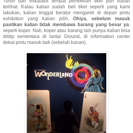
Turun dari eskalator tempat pembelian tiket pun sudah
terlihat. Kalau kalian sudah beli tiket seperti yang kami
lakukan, kalian tinggal beratur mengantri di depan pintu
exhibition yang kalian pilih.
Ohiya, sebelum masuk
pastikan kalian tidak membawa barang yang besar ya
,
seperti koper. Nah, koper atau barang lain punya kalian bisa
dititip sementara di lantai Ground, di information center
dekat pintu masuk tadi (sebelah kanan).