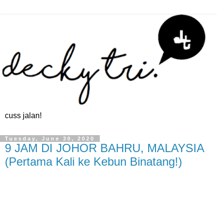
cuss jalan!
Tuesday, June 30, 2020
9 JAM DI JOHOR BAHRU, MALAYSIA
(Pertama Kali ke Kebun Binatang!)