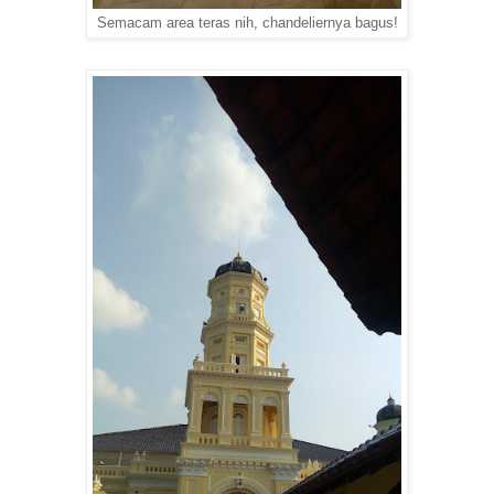
Semacam area teras nih, chandeliernya bagus!