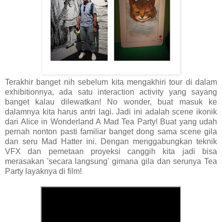
Terakhir banget nih sebelum kita mengakhiri tour di dalam
exhibitionnya, ada satu interaction activity yang sayang
banget kalau dilewatkan! No wonder, buat masuk ke
dalamnya kita harus antri lagi. Jadi ini adalah scene ikonik
dari Alice in Wonderland A Mad Tea Party! Buat yang udah
pernah nonton pasti familiar banget dong sama scene gila
dan seru Mad Hatter ini. Dengan menggabungkan teknik
VFX dan pemetaan proyeksi canggih kita jadi bisa
merasakan 'secara langsung' gimana gila dan serunya Tea
Party layaknya di film!