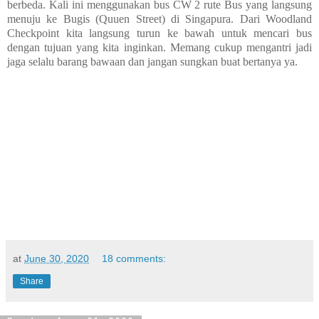
berbeda. Kali ini menggunakan bus CW 2 rute Bus yang langsung
menuju ke Bugis (Quuen Street) di Singapura. Dari Woodland
Checkpoint kita langsung turun ke bawah untuk mencari bus
dengan tujuan yang kita inginkan. Memang cukup mengantri jadi
jaga selalu barang bawaan dan jangan sungkan buat bertanya ya.
at
June 30, 2020
18 comments:
Share