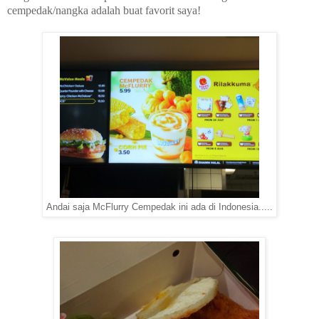
cempedak/nangka adalah buat favorit saya!
Andai saja McFlurry Cempedak ini ada di Indonesia.....