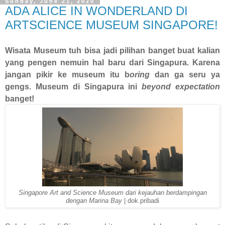
Sunday, June 21, 2020
ADA ALICE IN WONDERLAND DI
ARTSCIENCE MUSEUM SINGAPORE!
Wisata Museum tuh bisa jadi pilihan banget buat kalian
yang pengen nemuin hal baru dari Singapura. Karena
jangan pikir ke museum itu b
oring
dan ga seru ya
gengs. Museum di Singapura ini
beyond expectation
banget!
Singapore Art and Science Museum dari kejauhan berdampingan
dengan Marina Bay
| dok.pribadi