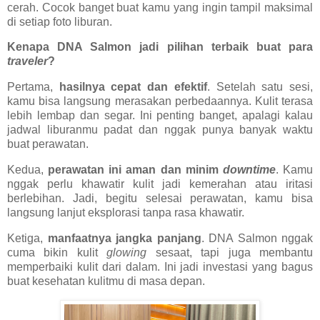
cerah. Cocok banget buat kamu yang ingin tampil maksimal
di setiap foto liburan.
Kenapa DNA Salmon jadi pilihan terbaik buat para
traveler
?
Pertama,
hasilnya cepat dan efektif
. Setelah satu sesi,
kamu bisa langsung merasakan perbedaannya. Kulit terasa
lebih lembap dan segar. Ini penting banget, apalagi kalau
jadwal liburanmu padat dan nggak punya banyak waktu
buat perawatan.
Kedua,
perawatan ini aman dan minim
downtime
. Kamu
nggak perlu khawatir kulit jadi kemerahan atau iritasi
berlebihan. Jadi, begitu selesai perawatan, kamu bisa
langsung lanjut eksplorasi tanpa rasa khawatir.
Ketiga,
manfaatnya jangka panjang
. DNA Salmon nggak
cuma bikin kulit
glowing
sesaat, tapi juga membantu
memperbaiki kulit dari dalam. Ini jadi investasi yang bagus
buat kesehatan kulitmu di masa depan.