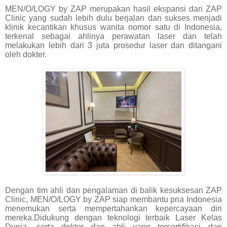
MEN/O/LOGY by ZAP merupakan hasil ekspansi dari ZAP
Clinic yang sudah lebih dulu berjalan dan sukses menjadi
klinik kecantikan khusus wanita nomor satu di Indonesia,
terkenal sebagai ahlinya perawatan laser dan telah
melakukan lebih dari 3 juta prosedur laser dan ditangani
oleh dokter.
Dengan tim ahli dan pengalaman di balik kesuksesan ZAP
Clinic, MEN/O/LOGY by ZAP siap membantu pria Indonesia
menemukan serta mempertahankan kepercayaan diri
mereka.Didukung dengan teknologi terbaik Laser Kelas
Dunia, serta dokter dan ahli yang tersertifikasi dan