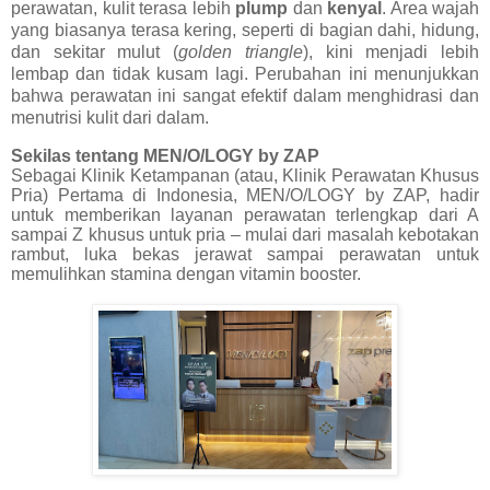
perawatan, kulit terasa lebih
plump
dan
kenyal
. Area wajah
yang biasanya terasa kering, seperti di bagian dahi, hidung,
dan sekitar mulut (
golden triangle
), kini menjadi lebih
lembap dan tidak kusam lagi. Perubahan ini menunjukkan
bahwa perawatan ini sangat efektif dalam menghidrasi dan
menutrisi kulit dari dalam.
Sekilas tentang MEN/O/LOGY by ZAP
Sebagai Klinik Ketampanan (atau, Klinik Perawatan Khusus
Pria) Pertama di Indonesia, MEN/O/LOGY by ZAP, hadir
untuk memberikan layanan perawatan terlengkap dari A
sampai Z khusus untuk pria – mulai dari masalah kebotakan
rambut, luka bekas jerawat sampai perawatan untuk
memulihkan stamina dengan vitamin booster.