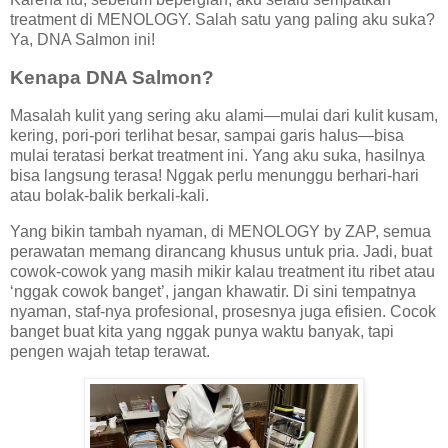
treatment di MENOLOGY. Salah satu yang paling aku suka?
Ya, DNA Salmon ini!
Kenapa DNA Salmon?
Masalah kulit yang sering aku alami—mulai dari kulit kusam,
kering, pori-pori terlihat besar, sampai garis halus—bisa
mulai teratasi berkat treatment ini. Yang aku suka, hasilnya
bisa langsung terasa! Nggak perlu menunggu berhari-hari
atau bolak-balik berkali-kali.
Yang bikin tambah nyaman, di MENOLOGY by ZAP, semua
perawatan memang dirancang khusus untuk pria. Jadi, buat
cowok-cowok yang masih mikir kalau treatment itu ribet atau
‘nggak cowok banget’, jangan khawatir. Di sini tempatnya
nyaman, staf-nya profesional, prosesnya juga efisien. Cocok
banget buat kita yang nggak punya waktu banyak, tapi
pengen wajah tetap terawat.