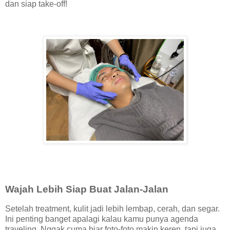
dan siap take-off!
Wajah Lebih Siap Buat Jalan-Jalan
Setelah treatment, kulit jadi lebih lembap, cerah, dan segar.
Ini penting banget apalagi kalau kamu punya agenda
traveling. Nggak cuma biar foto-foto makin keren, tapi juga