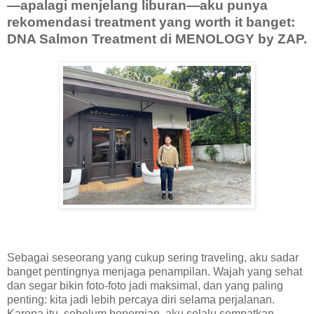
—apalagi menjelang liburan—aku punya
rekomendasi treatment yang worth it banget:
DNA Salmon Treatment di MENOLOGY by ZAP
.
Sebagai seseorang yang cukup sering traveling, aku sadar
banget pentingnya menjaga penampilan. Wajah yang sehat
dan segar bikin foto-foto jadi maksimal, dan yang paling
penting: kita jadi lebih percaya diri selama perjalanan.
Karena itu, sebelum bepergian, aku selalu sempatkan