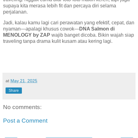
supaya kita merasa lebih fit dan percaya diri selama
perjalanan.
Jadi, kalau kamu lagi cari perawatan yang efektif, cepat, dan
nyaman—apalagi khusus cowok—
DNA Salmon di
MENOLOGY by ZAP
wajib banget dicoba. Bikin wajah siap
traveling tanpa drama kulit kusam atau kering lagi.
at
May 21, 2025
Share
No comments:
Post a Comment