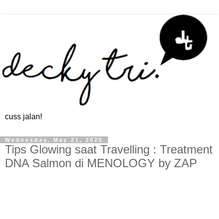
cuss jalan!
Wednesday, May 21, 2025
Tips Glowing saat Travelling : Treatment
DNA Salmon di MENOLOGY by ZAP